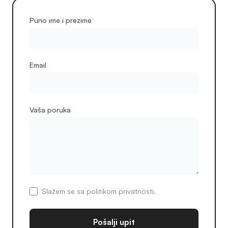
Puno ime i prezime
Email
Vaša poruka
Slažem se sa politikom privatnosti.
Pošalji upit