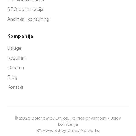
SEO optimizacija
Analitika i konsulting
Kompanija
Usluge
Rezultati
O nama
Blog
Kontakt
© 2026 Boldflow by Dhilos.
Politika privatnosti
·
Uslovi
korišćenja
Powered by Dhilos Networks