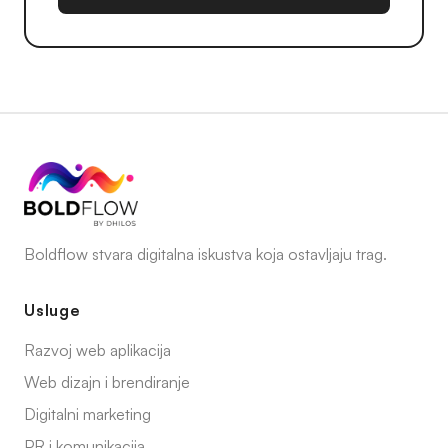
Boldflow stvara digitalna iskustva koja ostavljaju trag.
Usluge
Razvoj web aplikacija
Web dizajn i brendiranje
Digitalni marketing
PR i komunikacija