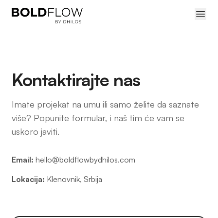
Kontaktirajte nas
Imate projekat na umu ili samo želite da saznate
više? Popunite formular, i naš tim će vam se
uskoro javiti.
Email:
hello@boldflowbydhilos.com
Lokacija:
Klenovnik, Srbija